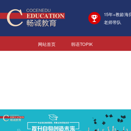
15年+教龄海
老师带队
网站首页
韩语TOPIK
日语JLPT
考学资讯
海外院校
日韩游学
日韩就业
新闻资讯
关于我们