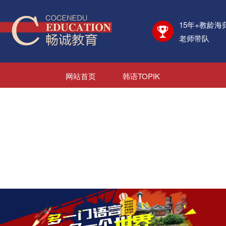
15年+教龄海
老师带队
网站首页
韩语TOPIK
日语JLPT
考学资讯
海外院校
日韩游学
日韩就业
新闻资讯
关于我们